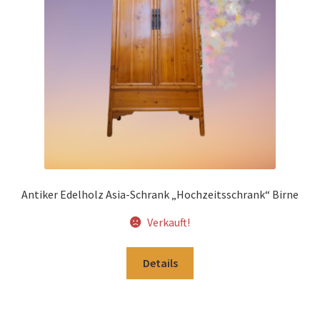
Impressum
Kasse
Kolonialmöbel
Kontakt
Mein Konto
Antiker Edelholz Asia-Schrank „Hochzeitsschrank“ Birne
Shop
Verkauft!
Versandarten
Details
Versandkosten und Zahlungsbedingungen