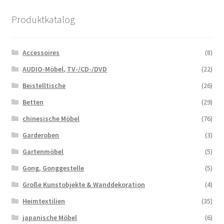
Produktkatalog
Accessoires
(8)
AUDIO-Möbel, TV-/CD-/DVD
(22)
Beistelltische
(26)
Betten
(29)
chinesische Möbel
(76)
Garderoben
(3)
Gartenmöbel
(5)
Gong, Gonggestelle
(5)
Große Kunstobjekte & Wanddekoration
(4)
Heimtextilien
(35)
japanische Möbel
(6)