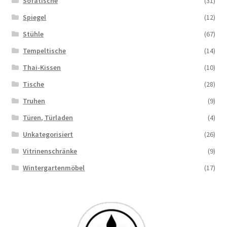
Sofatische
(31)
Spiegel
(12)
Stühle
(67)
Tempeltische
(14)
Thai-Kissen
(10)
Tische
(28)
Truhen
(9)
Türen, Türladen
(4)
Unkategorisiert
(26)
Vitrinenschränke
(9)
Wintergartenmöbel
(17)