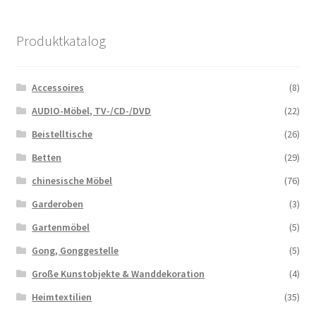
Produktkatalog
Accessoires
(8)
AUDIO-Möbel, TV-/CD-/DVD
(22)
Beistelltische
(26)
Betten
(29)
chinesische Möbel
(76)
Garderoben
(3)
Gartenmöbel
(5)
Gong, Gonggestelle
(5)
Große Kunstobjekte & Wanddekoration
(4)
Heimtextilien
(35)