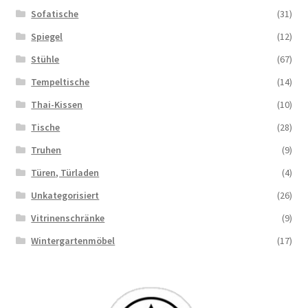
Sofatische
(31)
Spiegel
(12)
Stühle
(67)
Tempeltische
(14)
Thai-Kissen
(10)
Tische
(28)
Truhen
(9)
Türen, Türladen
(4)
Unkategorisiert
(26)
Vitrinenschränke
(9)
Wintergartenmöbel
(17)