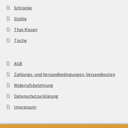
Schränke
Stühle
Thai-Kissen
Tische
AGB
Zahlungs- und Versandbedingungen, Versandkosten
Widerrufsbelehrung
Datenschutzerklärung
Impressum