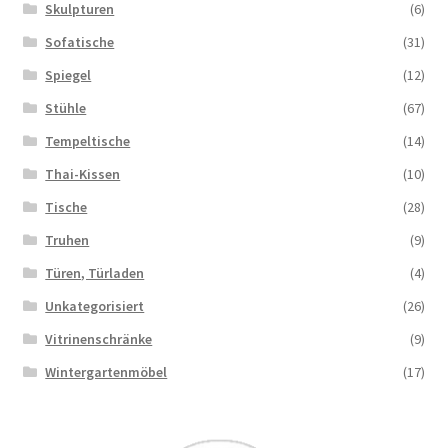
Skulpturen
(6)
Sofatische
(31)
Spiegel
(12)
Stühle
(67)
Tempeltische
(14)
Thai-Kissen
(10)
Tische
(28)
Truhen
(9)
Türen, Türladen
(4)
Unkategorisiert
(26)
Vitrinenschränke
(9)
Wintergartenmöbel
(17)