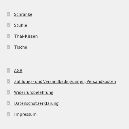
Schränke
Stühle
Thai-Kissen
Tische
AGB
Zahlungs- und Versandbedingungen, Versandkosten
Widerrufsbelehrung
Datenschutzerklärung
Impressum